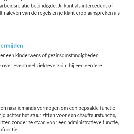
arbeidsrelatie beëindigde. Jij kunt als intercedent of
lf naleven van de regels en je klant erop aanspreken als
vermijden
 over een kinderwens of gezinsomstandigheden.
over eventueel ziekteverzuim bij een eerdere
vragen naar iemands vermogen om een bepaalde functie
jd achter het stuur zitten voor een chauffeursfunctie,
itten zonder te staan voor een administratieve functie,
afunctie.