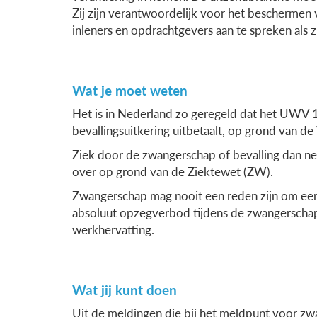
Zij zijn verantwoordelijk voor het bescherme
inleners en opdrachtgevers aan te spreken als zi
Wat je moet weten
Het is in Nederland zo geregeld dat het UWV 
bevallingsuitkering uitbetaalt, op grond van 
Ziek door de zwangerschap of bevalling dan 
over op grond van de Ziektewet (ZW).
Zwangerschap mag nooit een reden zijn om een
absoluut opzegverbod tijdens de zwangerschap,
werkhervatting.
Wat jij kunt doen
Uit de meldingen die bij het meldpunt voor z