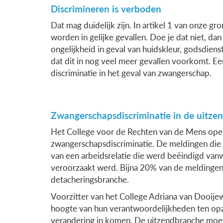
Discrimineren is verboden
Dat mag duidelijk zijn. In artikel 1 van onze gr
worden in gelijke gevallen. Doe je dat niet, dan
ongelijkheid in geval van huidskleur, godsdienst,
dat dit in nog veel meer gevallen voorkomt. E
discriminatie in het geval van zwangerschap.
Zwangerschapsdiscriminatie in de uitze
Het College voor de Rechten van de Mens open
zwangerschapsdiscriminatie. De meldingen die
van een arbeidsrelatie die werd beëindigd van
veroorzaakt werd. Bijna 20% van de meldingen
detacheringsbranche.
Voorzitter van het College Adriana van Dooijewe
hoogte van hun verantwoordelijkheden ten op
verandering in komen. De uitzendbranche moet