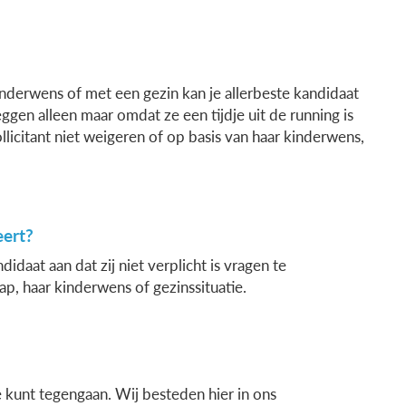
nderwens of met een gezin kan je allerbeste kandidaat
eggen alleen maar omdat ze een tijdje uit de running is
llicitant niet weigeren of op basis van haar kinderwens,
eert?
idaat aan dat zij niet verplicht is vragen te
, haar kinderwens of gezinssituatie.
e kunt tegengaan. Wij besteden hier in ons