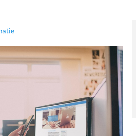
natie