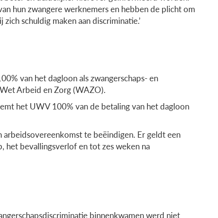
n van hun zwangere werknemers en hebben de plicht om
j zich schuldig maken aan discriminatie.’
100% van het dagloon als zwangerschaps- en
de Wet Arbeid en Zorg (WAZO).
neemt het UWV 100% van de betaling van het dagloon
 arbeidsovereenkomst te beëindigen. Er geldt een
 het bevallingsverlof en tot zes weken na
wangerschapsdiscriminatie binnenkwamen werd niet