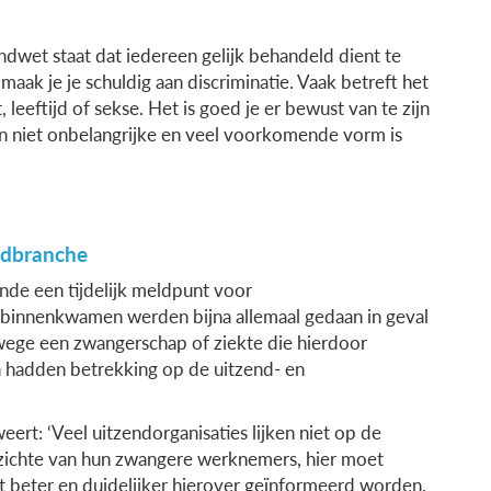
ondwet staat dat iedereen gelijk behandeld dient te
 maak je je schuldig aan discriminatie. Vaak betreft het
 leeftijd of sekse. Het is goed je er bewust van te zijn
en niet onbelangrijke en veel voorkomende vorm is
ndbranche
de een tijdelijk meldpunt voor
 binnenkwamen werden bijna allemaal gedaan in geval
wege een zwangerschap of ziekte die hierdoor
 hadden betrekking op de uitzend- en
ert: ‘Veel uitzendorganisaties lijken niet op de
zichte van hun zwangere werknemers, hier moet
 beter en duidelijker hierover geïnformeerd worden.