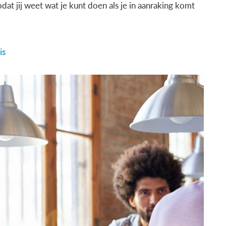
t jij weet wat je kunt doen als je in aanraking komt
is