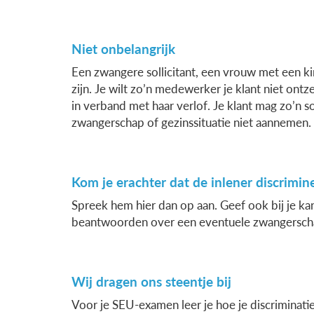
Niet onbelangrijk
Een zwangere sollicitant, een vrouw met een ki
zijn. Je wilt zo’n medewerker je klant niet ontz
in verband met haar verlof. Je klant mag zo’n so
zwangerschap of gezinssituatie niet aannemen.
Kom je erachter dat de inlener discrimin
Spreek hem hier dan op aan. Geef ook bij je kand
beantwoorden over een eventuele zwangerschap
Wij dragen ons steentje bij
Voor je SEU-examen leer je hoe je discriminati