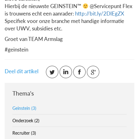
Hierbij de nieuwste GEINSTEIN™
@Servicepunt Flex
is trouwens echt een aanrader:
http://bit.ly/2DlEgZX
Specifiek voor onze branche met handige informatie
over UWV, subsidies etc.
Groet van TEAM Armslag
#geinstein
Deel dit artikel
Thema's
Geinstein (3)
Onderzoek (2)
Recruiter (3)