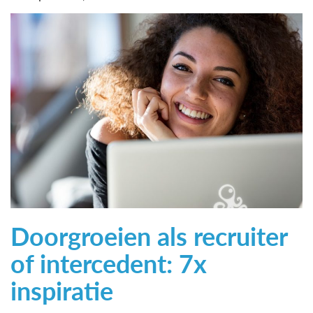
Doorgroeien als recruiter
of intercedent: 7x
inspiratie